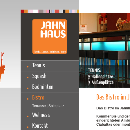
Tennis
Squash
Badminton
Das Bistro im 
Bistro
Terrasse | Spielplatz
Das Bistro im Jahnha
Wellness
KommenSie und genie
eingerichteten Ambi
Ciabattas oder mont
Kontakt