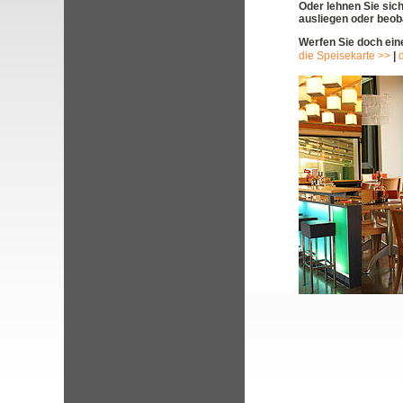
Oder lehnen Sie sich 
ausliegen oder beoba
Werfen Sie doch eine
die Speisekarte >>
|