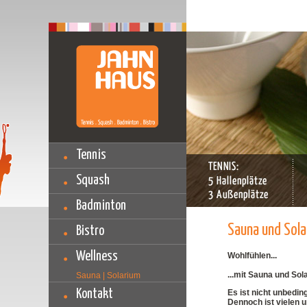
Tennis
Squash
Badminton
Sauna und Sola
Bistro
Wellness
Wohlfühlen...
...mit Sauna und So
Sauna | Solarium
Kontakt
Es ist nicht unbeding
Dennoch ist vielen 